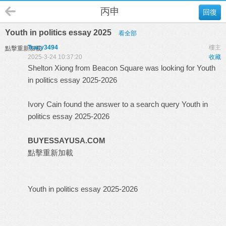
丙申
回復
Youth in politics essay 2025
看全部
Tracy3494
樓主
點擊重新加載
2025-3-24 10:37:20
收藏
Shelton Xiong from Beacon Square was looking for Youth
in politics essay 2025-2026
Ivory Cain found the answer to a search query Youth in
politics essay 2025-2026
BUYESSAYUSA.COM
點擊重新加載
Youth in politics essay 2025-2026