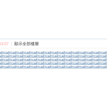
3:07
|
顯示全部樓層
айт
сайт
сайт
сайт
сайт
сайт
сайт
сайт
сайт
сайт
сайт
сайт
сайт
сайт
сайт
сай
айт
сайт
сайт
сайт
сайт
сайт
сайт
сайт
сайт
сайт
сайт
сайт
сайт
сайт
сайт
сай
айт
сайт
сайт
сайт
сайт
сайт
сайт
сайт
сайт
сайт
сайт
сайт
сайт
сайт
сайт
сай
айт
сайт
сайт
сайт
сайт
сайт
сайт
сайт
сайт
сайт
сайт
сайт
сайт
сайт
сайт
сай
айт
сайт
сайт
сайт
сайт
сайт
сайт
сайт
сайт
сайт
сайт
сайт
сайт
сайт
сайт
сай