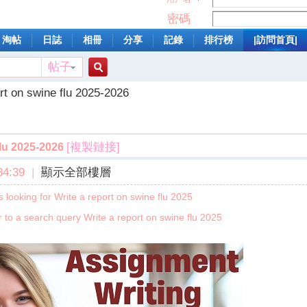
密碼
淘帖
日誌
相冊
分享
記錄
排行榜
|訪問首頁|
帖子
搜
rt on swine flu 2025-2026
索
[複製鏈接]
flu 2025-2026
4:39
|
顯示全部樓層
 looking for Write a report on swine flu 2025
to a search query Write a report on swine flu 2025