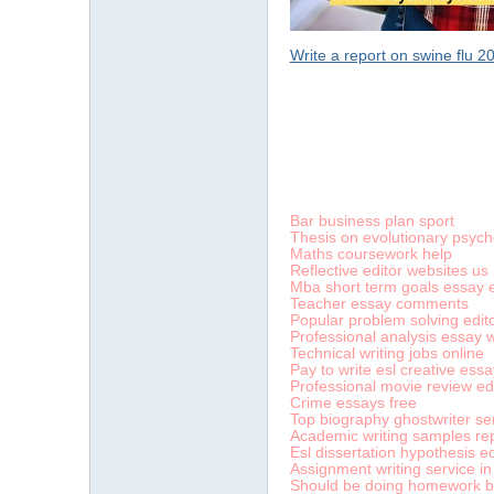
Write a report on swine flu 2
字
Bar business plan sport
Thesis on evolutionary psych
Maths coursework help
Reflective editor websites us
Mba short term goals essay
Teacher essay comments
Popular problem solving edito
Professional analysis essay wr
Technical writing jobs online
畫
Pay to write esl creative es
Professional movie review ed
Crime essays free
Top biography ghostwriter se
Academic writing samples re
Esl dissertation hypothesis ed
Assignment writing service in
Should be doing homework b