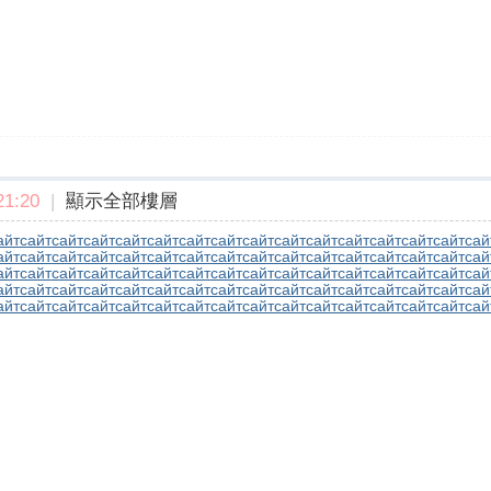
1:20
|
顯示全部樓層
айт
сайт
сайт
сайт
сайт
сайт
сайт
сайт
сайт
сайт
сайт
сайт
сайт
сайт
сайт
сай
айт
сайт
сайт
сайт
сайт
сайт
сайт
сайт
сайт
сайт
сайт
сайт
сайт
сайт
сайт
сай
айт
сайт
сайт
сайт
сайт
сайт
сайт
сайт
сайт
сайт
сайт
сайт
сайт
сайт
сайт
сай
айт
сайт
сайт
сайт
сайт
сайт
сайт
сайт
сайт
сайт
сайт
сайт
сайт
сайт
сайт
сай
айт
сайт
сайт
сайт
сайт
сайт
сайт
сайт
сайт
сайт
сайт
сайт
сайт
сайт
сайт
сай