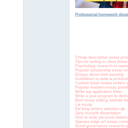
Professional homework ghost
字
Cheap descriptive essay pro
Tips for writing in class time
Psychology research in new
Popular scholarship essay wr
Essays about time passing
Guidelines to write a protocol
Custom book review writers s
Popular masters essay proofr
Write top application letter
畫
Write a java program to dem
Best essay editing website fo
Lie essay
Esl blog writers websites gb
Jane bozarth dissertation
How to write personal state
Species edge art essay conte
Good governance research 