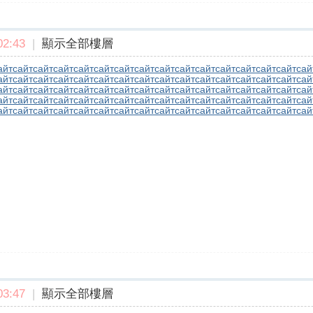
2:43
|
顯示全部樓層
айт
сайт
сайт
сайт
сайт
сайт
сайт
сайт
сайт
сайт
сайт
сайт
сайт
сайт
сайт
сай
айт
сайт
сайт
сайт
сайт
сайт
сайт
сайт
сайт
сайт
сайт
сайт
сайт
сайт
сайт
сай
айт
сайт
сайт
сайт
сайт
сайт
сайт
сайт
сайт
сайт
сайт
сайт
сайт
сайт
сайт
сай
айт
сайт
сайт
сайт
сайт
сайт
сайт
сайт
сайт
сайт
сайт
сайт
сайт
сайт
сайт
сай
айт
сайт
сайт
сайт
сайт
сайт
сайт
сайт
сайт
сайт
сайт
сайт
сайт
сайт
сайт
сай
3:47
|
顯示全部樓層