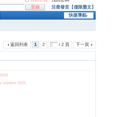
登錄
注冊發言【僅限墨文】
快捷導航
返回列表
1
2
/ 2 頁
下一頁
 2025
for masters 2025