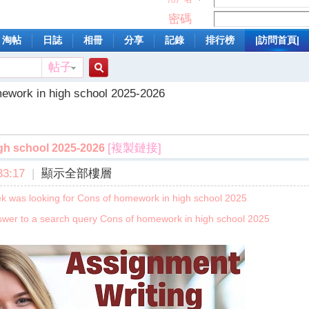
密碼
淘帖
日誌
相冊
分享
記錄
排行榜
|訪問首頁|
帖子
搜
ework in high school 2025-2026
索
[複製鏈接]
gh school 2025-2026
3:17
|
顯示全部樓層
 was looking for Cons of homework in high school 2025
wer to a search query Cons of homework in high school 2025