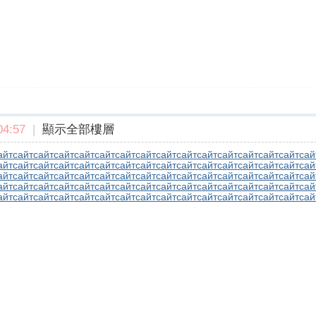
4:57
|
顯示全部樓層
айт
сайт
сайт
сайт
сайт
сайт
сайт
сайт
сайт
сайт
сайт
сайт
сайт
сайт
сайт
сай
айт
сайт
сайт
сайт
сайт
сайт
сайт
сайт
сайт
сайт
сайт
сайт
сайт
сайт
сайт
сай
айт
сайт
сайт
сайт
сайт
сайт
сайт
сайт
сайт
сайт
сайт
сайт
сайт
сайт
сайт
сай
айт
сайт
сайт
сайт
сайт
сайт
сайт
сайт
сайт
сайт
сайт
сайт
сайт
сайт
сайт
сай
айт
сайт
сайт
сайт
сайт
сайт
сайт
сайт
сайт
сайт
сайт
сайт
сайт
сайт
сайт
сай