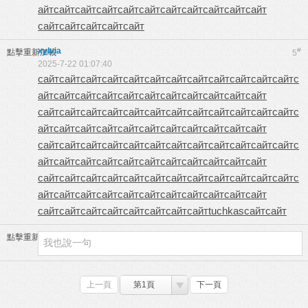
айт
сайт
сайт
сайт
сайт
сайт
сайт
сайт
сайт
сайт
сайт
сайт
сайт
сайт
сайт
сайт
xylvia
#
點擊重新加載
5
2025-7-22 01:07:40
сайт
сайт
сайт
сайт
сайт
сайт
сайт
сайт
сайт
сайт
сайт
сайт
с
айт
сайт
сайт
сайт
сайт
сайт
сайт
сайт
сайт
сайт
сайт
сайт
сайт
сайт
сайт
сайт
сайт
сайт
сайт
сайт
сайт
сайт
сайт
с
айт
сайт
сайт
сайт
сайт
сайт
сайт
сайт
сайт
сайт
сайт
сайт
сайт
сайт
сайт
сайт
сайт
сайт
сайт
сайт
сайт
сайт
сайт
с
айт
сайт
сайт
сайт
сайт
сайт
сайт
сайт
сайт
сайт
сайт
сайт
сайт
сайт
сайт
сайт
сайт
сайт
сайт
сайт
сайт
сайт
сайт
с
айт
сайт
сайт
сайт
сайт
сайт
сайт
сайт
сайт
сайт
сайт
сайт
сайт
сайт
сайт
сайт
сайт
сайт
сайт
tuchkas
сайт
сайт
點擊重新加載
上一頁
第1頁
下一頁