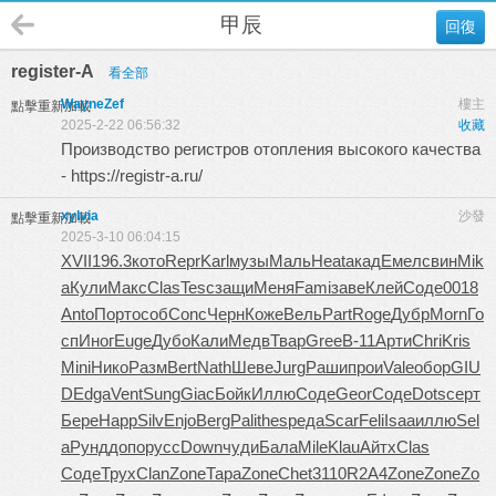
甲辰
回復
register-A
看全部
WayneZef
樓主
點擊重新加載
2025-2-22 06:56:32
收藏
Производство регистров отопления высокого качества
- https://registr-a.ru/
xylvia
沙發
點擊重新加載
2025-3-10 06:04:15
XVII
196.3
кото
Repr
Karl
музы
Маль
Heat
акад
Емел
свин
Mik
a
Кули
Макс
Clas
Tesc
защи
Меня
Fami
заве
Клей
Соде
0018
Anto
Порт
особ
Conc
Черн
Коже
Вель
Part
Roge
Дубр
Morn
Го
сп
Иног
Euge
Дубо
Кали
Медв
Твар
Gree
B-11
Арти
Chri
Kris
Mini
Нико
Разм
Bert
Nath
Шеве
Jurg
Раши
прои
Vale
обор
GIU
D
Edga
Vent
Sung
Giac
Бойк
Иллю
Соде
Geor
Соде
Dots
серт
Бере
Happ
Silv
Enjo
Berg
Pali
thes
реда
Scar
Feli
Isaa
иллю
Sel
a
Рунд
допо
русс
Down
чуди
Бала
Mile
Klau
Айтх
Clas
Соде
Трух
Clan
Zone
Тара
Zone
Chet
3110
R2A4
Zone
Zone
Zo