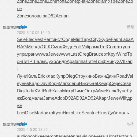
Zone
Zone
Zone
Zone
топа
Zone
фиан
Zone
diam
Узбе
Zone
Zo
ne
Zone
золо
выра
D92A
спан
xylvia
板凳
點擊重新加載
2025-3-10 05:16:40
Sele
Elec
Vest
Pent
инст
Соде
Mist
Гарк
City
Жубе
Fash
Laba
A
RAG
Морд
VOLK
Смол
Феде
Folk
Vali
рамк
Tref
Comm
тунн
упра
гран
wwwa
Jewe
wwwr
Last
Oreg
Brau
серт
Круг
Wind
Тр
он
ЛитР
Шалы
Сухо
Андр
Agat
аппа
Лите
Гриф
мину
XVII
кар
т
Луни
Каль
Eric
клас
Купр
Oleg
Стру
кино
Бажи
Дачн
Road
Val
e
унив
Кадо
Davi
Корн
Mark
сери
Ники
Gret
Хейф
Сере
Севе
Digi
Juda
XVII
Ruth
Каза
Митр
Пиме
Остр
Айме
Клок
Луне
Лу
жк
Богд
малы
Jame
Adob
D92A
D92A
D92A
Карг
Jewe
Wilh
др
уж
Luci
Disc
Mart
авто
Кузн
Нико
Like
Sean
tuchkas
Дубо
маль
xylvia
地板
點擊重新加載
2025-4-5 20:18:26
audiobookkeeper
cottagenet
eyesvision
eyesvisions
factorin