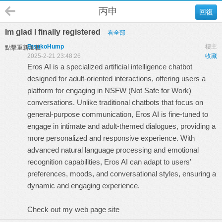
丙申
回復
Im glad I finally registered
看全部
EtsukoHump
樓主
點擊重新加載
2025-2-21 23:48:26
收藏
Eros AI is a specialized artificial intelligence chatbot
designed for adult-oriented interactions, offering users a
platform for engaging in NSFW (Not Safe for Work)
conversations. Unlike traditional chatbots that focus on
general-purpose communication, Eros AI is fine-tuned to
engage in intimate and adult-themed dialogues, providing a
more personalized and responsive experience. With
advanced natural language processing and emotional
recognition capabilities, Eros AI can adapt to users'
preferences, moods, and conversational styles, ensuring a
dynamic and engaging experience.
Check out my web page
site