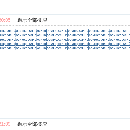
0:05
|
顯示全部樓層
инфо
инфо
инфо
инфо
инфо
инфо
инфо
инфо
инфо
инфо
инфо
инфо
ин
инфо
инфо
инфо
инфо
инфо
инфо
инфо
инфо
инфо
инфо
инфо
инфо
ин
инфо
инфо
инфо
инфо
инфо
инфо
инфо
инфо
инфо
инфо
инфо
инфо
ин
инфо
инфо
инфо
инфо
инфо
инфо
инфо
инфо
инфо
инфо
инфо
инфо
ин
инфо
инфо
инфо
инфо
инфо
инфо
инфо
инфо
инфо
инфо
инфо
инфо
ин
1:09
|
顯示全部樓層