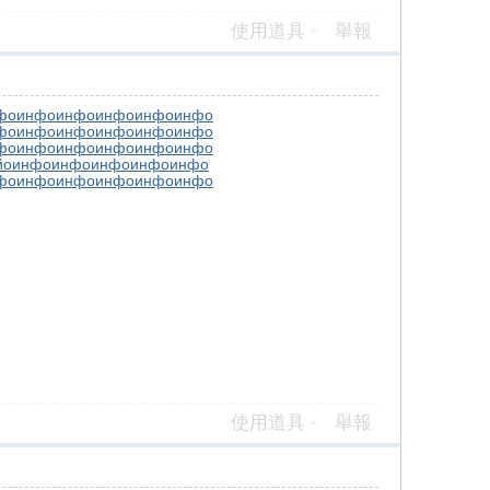
使用道具
舉報
фо
инфо
инфо
инфо
инфо
инфо
фо
инфо
инфо
инфо
инфо
инфо
фо
инфо
инфо
инфо
инфо
инфо
йо
инфо
инфо
инфо
инфо
инфо
фо
инфо
инфо
инфо
инфо
инфо
使用道具
舉報