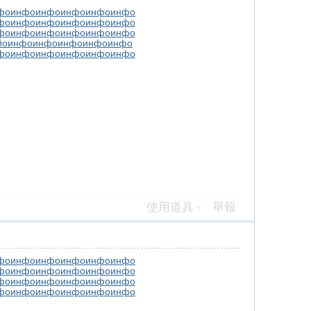
фо
инфо
инфо
инфо
инфо
инфо
фо
инфо
инфо
инфо
инфо
инфо
фо
инфо
инфо
инфо
инфо
инфо
йо
инфо
инфо
инфо
инфо
инфо
фо
инфо
инфо
инфо
инфо
инфо
使用道具
舉報
фо
инфо
инфо
инфо
инфо
инфо
фо
инфо
инфо
инфо
инфо
инфо
фо
инфо
инфо
инфо
инфо
инфо
фо
инфо
инфо
инфо
инфо
инфо