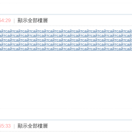
4:29
|
顯示全部樓層
айт
сайт
сайт
сайт
сайт
сайт
сайт
сайт
сайт
сайт
сайт
сайт
сайт
сайт
сайт
сай
айт
сайт
сайт
сайт
сайт
сайт
сайт
сайт
сайт
сайт
сайт
сайт
сайт
сайт
сайт
сай
айт
сайт
сайт
сайт
сайт
сайт
сайт
сайт
сайт
сайт
сайт
сайт
сайт
сайт
сайт
сай
айт
сайт
сайт
сайт
сайт
сайт
сайт
сайт
сайт
сайт
сайт
сайт
сайт
сайт
сайт
сай
айт
сайт
сайт
сайт
сайт
сайт
сайт
сайт
сайт
сайт
сайт
сайт
сайт
сайт
сайт
сай
5:33
|
顯示全部樓層