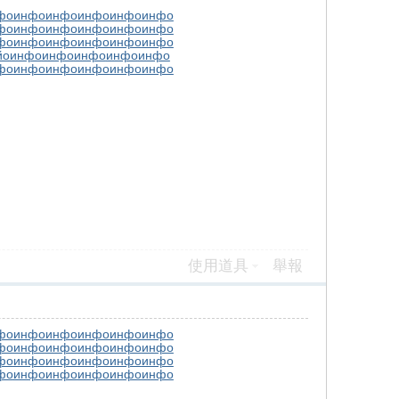
фо
инфо
инфо
инфо
инфо
инфо
фо
инфо
инфо
инфо
инфо
инфо
фо
инфо
инфо
инфо
инфо
инфо
йо
инфо
инфо
инфо
инфо
инфо
фо
инфо
инфо
инфо
инфо
инфо
使用道具
舉報
фо
инфо
инфо
инфо
инфо
инфо
фо
инфо
инфо
инфо
инфо
инфо
фо
инфо
инфо
инфо
инфо
инфо
фо
инфо
инфо
инфо
инфо
инфо