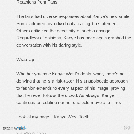
Reactions from Fans
The fans had diverse responses about Kanye’s new smile.
Some admired his individuality, calling it a statement.
Others criticized the necessity of such a change.
Regardless of opinions, Kanye has once again grabbed the
conversation with his daring style.
Wrap-Up
Whether you hate Kanye West’s dental work, there’s no
denying that he is a risk-taker. His unapologetic approach
to fashion extends to every aspect of his image, proving
that he never follows the crowd. As always, Kanye
continues to redefine norms, one bold move at a time.
Look at my page ::
Kanye West Teeth
xylvia
沙發
點擊重新加載
2025-3-9 06:32:22