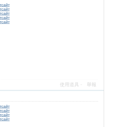
т
сайт
т
сайт
т
сайт
т
сайт
т
сайт
使用道具
舉報
т
сайт
т
сайт
т
сайт
т
сайт