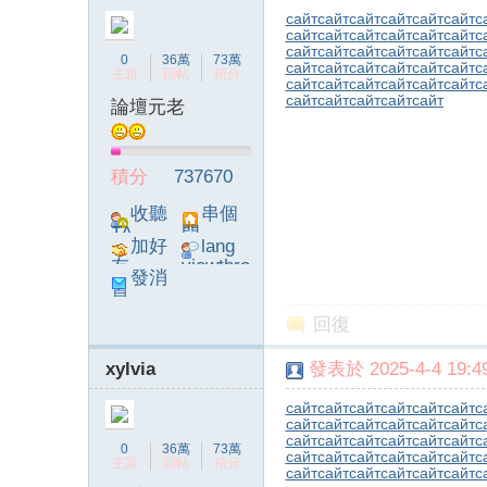
сайт
сайт
сайт
сайт
сайт
сайт
с
сайт
сайт
сайт
сайт
сайт
сайт
с
сайт
сайт
сайт
сайт
сайт
сайт
с
0
36萬
73萬
сайт
сайт
сайт
сайт
сайт
сайт
с
主題
回帖
積分
сайт
сайт
сайт
сайт
сайт
сайт
с
сайт
сайт
сайт
сайт
сайт
論壇元老
積分
737670
收聽
串個
TA
門
加好
lang
友
viewthre
發消
ad_left_
息
poke}
回復
xylvia
發表於 2025-4-4 19:49
сайт
сайт
сайт
сайт
сайт
сайт
с
сайт
сайт
сайт
сайт
сайт
сайт
с
сайт
сайт
сайт
сайт
сайт
сайт
с
0
36萬
73萬
сайт
сайт
сайт
сайт
сайт
сайт
с
主題
回帖
積分
сайт
сайт
сайт
сайт
сайт
сайт
с