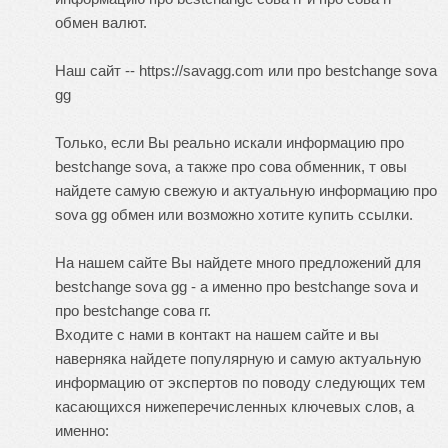
обмен валют.
Наш сайт -- https://savagg.com или про
bestchange sova
gg
Только, если Вы реально искали информацию про
bestchange sova, а также про сова обменник, т овы
найдете самую свежую и актуальную информацию про
sova gg обмен или возможно хотите купить ссылки.
На нашем сайте Вы найдете много предложений для
bestchange sova gg - а именно про bestchange sova и
про bestchange сова гг.
Входите с нами в контакт на нашем сайте и вы
наверняка найдете популярную и самую актуальную
информацию от экспертов по поводу следующих тем
касающихся нижеперечисленных ключевых слов, а
именно: