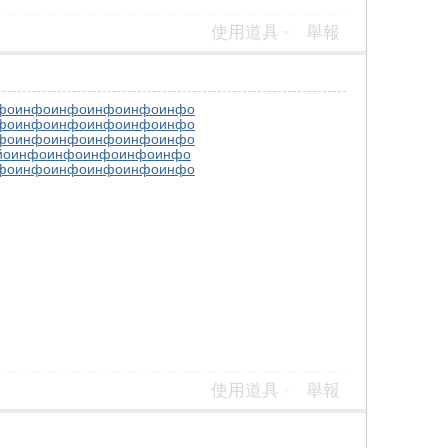
使用道具
舉報
фо
инфо
инфо
инфо
инфо
инфо
фо
инфо
инфо
инфо
инфо
инфо
фо
инфо
инфо
инфо
инфо
инфо
йо
инфо
инфо
инфо
инфо
инфо
фо
инфо
инфо
инфо
инфо
инфо
使用道具
舉報