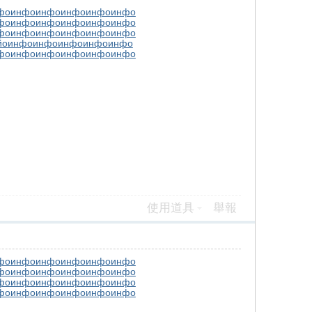
фо
инфо
инфо
инфо
инфо
инфо
фо
инфо
инфо
инфо
инфо
инфо
фо
инфо
инфо
инфо
инфо
инфо
йо
инфо
инфо
инфо
инфо
инфо
фо
инфо
инфо
инфо
инфо
инфо
使用道具
舉報
фо
инфо
инфо
инфо
инфо
инфо
фо
инфо
инфо
инфо
инфо
инфо
фо
инфо
инфо
инфо
инфо
инфо
фо
инфо
инфо
инфо
инфо
инфо