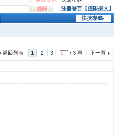
登錄
注冊發言【僅限墨文】
快捷導航
返回列表
1
2
3
/ 3 頁
下一頁