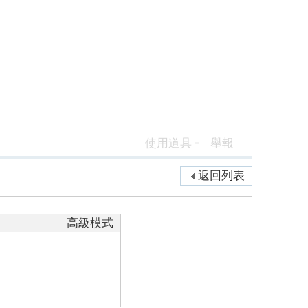
使用道具
舉報
返回列表
高級模式