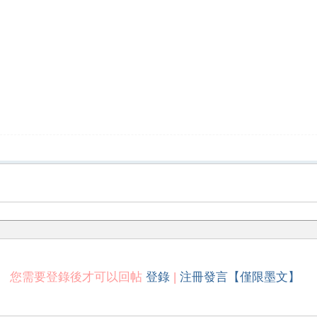
您需要登錄後才可以回帖
登錄
|
注冊發言【僅限墨文】