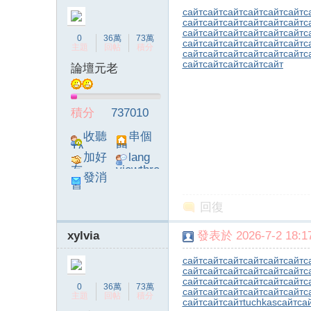
сайт
сайт
сайт
сайт
сайт
сайт
с
сайт
сайт
сайт
сайт
сайт
сайт
с
сайт
сайт
сайт
сайт
сайт
сайт
с
0
36萬
73萬
сайт
сайт
сайт
сайт
сайт
сайт
с
主題
回帖
積分
сайт
сайт
сайт
сайт
сайт
сайт
с
сайт
сайт
сайт
сайт
сайт
論壇元老
積分
737010
收聽
串個
TA
門
加好
lang
友
viewthre
發消
ad_left_
息
poke}
回復
xylvia
發表於 2026-7-2 18:17
сайт
сайт
сайт
сайт
сайт
сайт
с
сайт
сайт
сайт
сайт
сайт
сайт
с
сайт
сайт
сайт
сайт
сайт
сайт
с
0
36萬
73萬
сайт
сайт
сайт
сайт
сайт
сайт
с
主題
回帖
積分
сайт
сайт
сайт
tuchkas
сайт
са