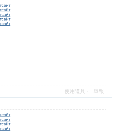
т
сайт
т
сайт
т
сайт
т
сайт
т
сайт
使用道具
舉報
т
сайт
т
сайт
т
сайт
т
сайт