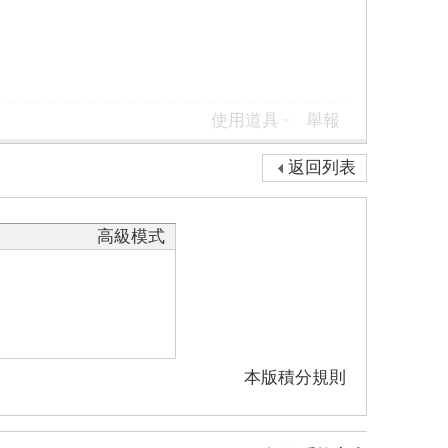
使用道具
舉報
返回列表
高級模式
本版積分規則