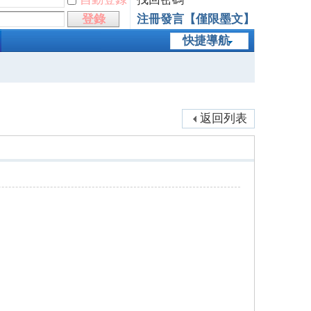
登錄
注冊發言【僅限墨文】
快捷導航
返回列表