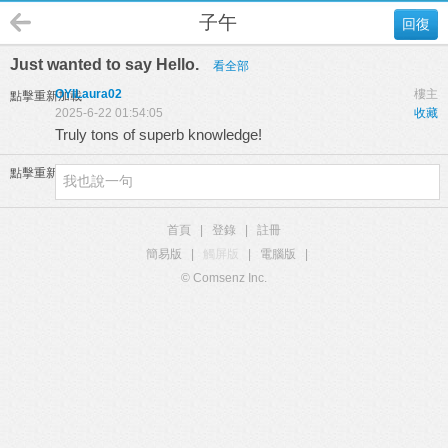
子午
回復
Just wanted to say Hello.
看全部
OYILaura02
樓主
點擊重新加載
2025-6-22 01:54:05
收藏
Truly tons of superb knowledge!
點擊重新加載
首頁
|
登錄
|
註冊
簡易版
|
觸屏版
|
電腦版
|
© Comsenz Inc.