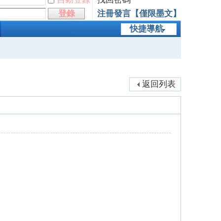
登錄
注冊發言【僅限墨文】
快捷導航
返回列表