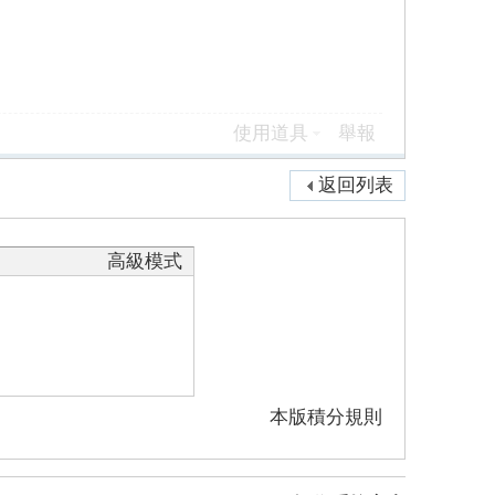
使用道具
舉報
返回列表
高級模式
本版積分規則