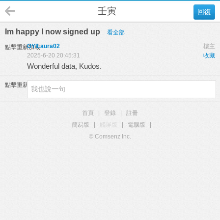
壬寅
回復
Im happy I now signed up
看全部
OYILaura02
樓主
點擊重新加載
2025-6-20 20:45:31
收藏
Wonderful data, Kudos.
點擊重新加載
首頁
|
登錄
|
註冊
簡易版
|
觸屏版
|
電腦版
|
© Comsenz Inc.