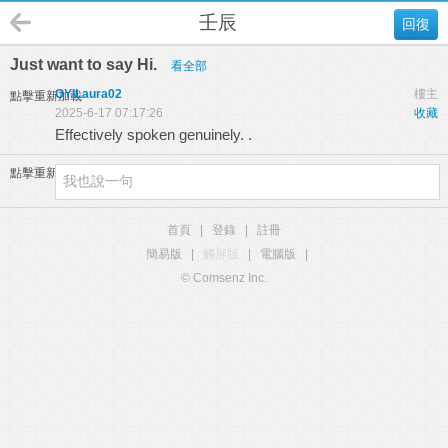
壬辰
回復
Just want to say Hi.
看全部
OYILaura02
樓主
點擊重新加載
2025-6-17 07:17:26
收藏
Effectively spoken genuinely. .
點擊重新加載
首頁
|
登錄
|
註冊
簡易版
|
觸屏版
|
電腦版
|
© Comsenz Inc.