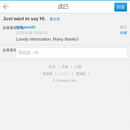
戌巳
回復
Just want to say Hi.
看全部
OYILaura02
樓主
點擊重新加載
2025-6-16 19:28:19
收藏
Lovely information. Many thanks!
點擊重新加載
首頁
|
登錄
|
註冊
簡易版
|
觸屏版
|
電腦版
|
© Comsenz Inc.